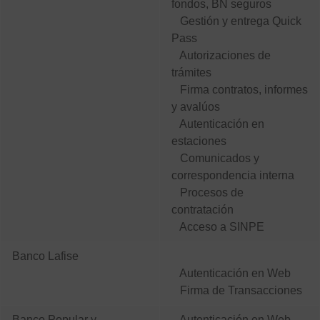
fondos, BN seguros
Gestión y entrega Quick
Pass
Autorizaciones de
trámites
Firma contratos, informes
y avalúos
Autenticación en
estaciones
Comunicados y
correspondencia interna
Procesos de
contratación
Acceso a SINPE
Banco Lafise
Autenticación en Web
Firma de Transacciones
Banco Popular y
Autenticación en Web