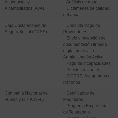
Acueductos y
Análisis de agua
Alcantarillados (AyA)
Dictámenes de calidad
del agua
Caja Costarricense de
Consulta Pago de
Seguro Social (CCSS)
Proveedores
Envío y recepción de
documentación firmada
digitalmente a la
Administración Activa
Pago de Incapacidades
Puestos Vacantes
SICERE: Asegurados /
Patronos
Compañía Nacional de
Certificados de
Fuerza y Luz (CNFL)
Medidores
Programa Empresarial
de Teletrabajo