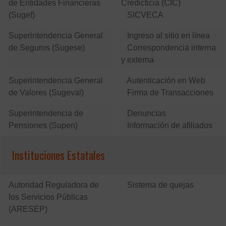
de Entidades Financieras
Credicticia (CIC)
(Sugef)
SICVECA
Superintendencia General
Ingreso al sitio en línea
de Seguros (Sugese)
Correspondencia interna
y externa
Superintendencia General
Autenticación en Web
de Valores (Sugeval)
Firma de Transacciones
Superintendencia de
Denuncias
Pensiones (Supen)
Información de afiliados
Instituciones Estatales
Autoridad Reguladora de
Sistema de quejas
los Servicios Públicas
(ARESEP)