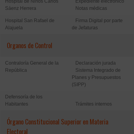
Hospital de Niños Carlos
Expediente electrónico
Sáenz Herrera
Notas médicas
Hospital San Rafael de
Firma Digital por parte
Alajuela
de Jefaturas
Organos de Control
Contraloría General de la
Declaración jurada
República
Sistema Integrado de
Planes y Presupuestos
(SIPP)
Defensoría de los
Habitantes
Trámites internos
Órgano Constitucional Superior en Materia
Electoral