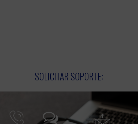
SOLICITAR SOPORTE:
Por
Por Chat