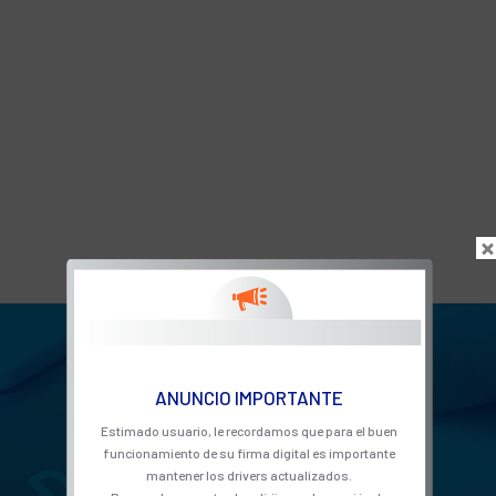
ANUNCIO IMPORTANTE
Estimado usuario, le recordamos que para el buen
funcionamiento de su firma digital es importante
mantener los drivers actualizados.