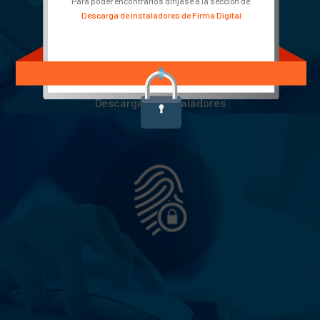
Para poder encontrarlos diríjase a la sección de
Descarga de instaladores de Firma Digital
Descarga de Instaladores