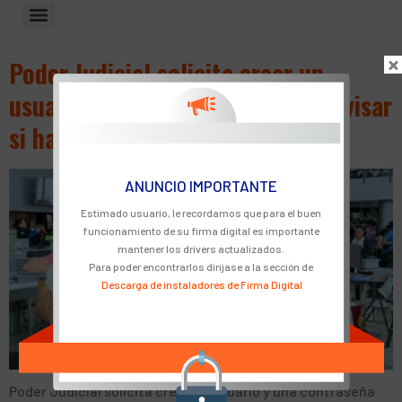
Poder Judicial solicita crear un
usuario y una contraseña para revisar
si hay impedimentos de salida
ANUNCIO IMPORTANTE
Estimado usuario, le recordamos que para el buen
funcionamiento de su firma digital es importante
mantener los drivers actualizados.
Para poder encontrarlos diríjase a la sección de
Descarga de instaladores de Firma Digital
Poder Judicial solicita crear un usuario y una contraseña